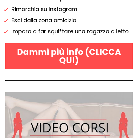
Rimorchia su Instagram
Esci dalla zona amicizia
Impara a far squi*tare una ragazza a letto
Dammi più info (CLICCA
QUI)