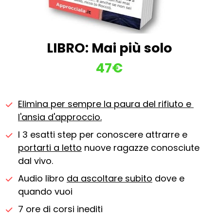
LIBRO: Mai più solo
47€
Elimina per sempre la paura del rifiuto e 
l'ansia d'approccio.
I 3 esatti step per conoscere attrarre e 
portarti a letto
 nuove ragazze conosciute 
dal vivo.
Audio libro 
da ascoltare subito
 dove e 
quando vuoi
7 ore di corsi inediti