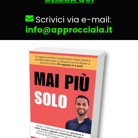
Scrivici via e-mail:
info@approcciala.it