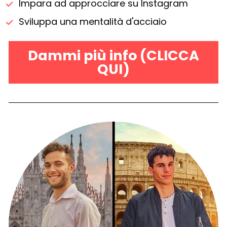
Impara ad approcciare su Instagram
Sviluppa una mentalità d'acciaio
Dammi più info (CLICCA
QUI)