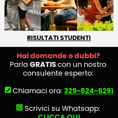
RISULTATI STUDENTI
Hai domande o dubbi? 
Parla 
GRATIS 
con un nostro 
consulente esperto: 
Chiamaci ora: 
329-824-6291
 Scrivici su Whatsapp: 
CLICCA QUI